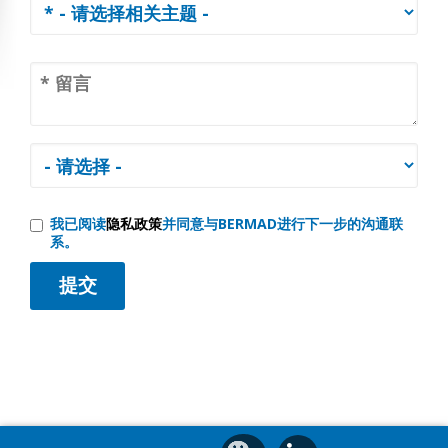
我已阅读
隐私政策
并同意与BERMAD进行下一步的沟通联
系。