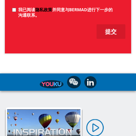
我已阅读
隐私政策
并同意与BERMAD进行下一步的
沟通联系。