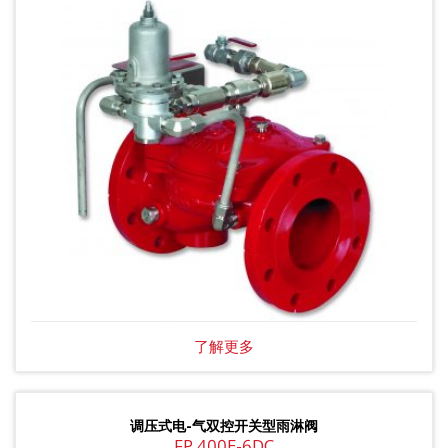
了解更多
调压式电-气双控开关型雨淋阀
FP 400E-6DC