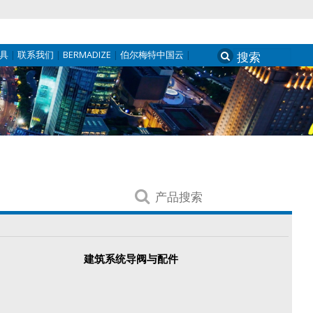
具
联系我们
BERMADIZE
伯尔梅特中国云
Search
for:
产
品
搜
索
建筑系统导阀与配件