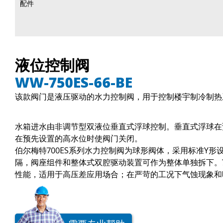
配件
液位控制阀
WW-750ES-66-BE
该款阀门是液压驱动的水力控制阀，用于控制楼宇制冷制热
水箱进水由非调节型双液位垂直式浮球控制。垂直式浮球在
在预先设置的高水位时使阀门关闭。
伯尔梅特700ES系列水力控制阀为球形阀体，采用标准Y
隔，阀座组件和整体式双腔驱动装置可作为整体单独拆下。7
性能，适用于高压差应用场合；在严苛的工况下气蚀现象和