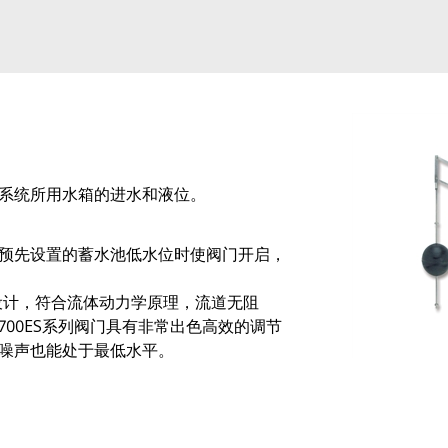
系统所用水箱的进水和液位。
预先设置的蓄水池低水位时使阀门开启，
形设计，符合流体动力学原理，流道无阻
00ES系列阀门具有非常出色高效的调节
噪声也能处于最低水平。