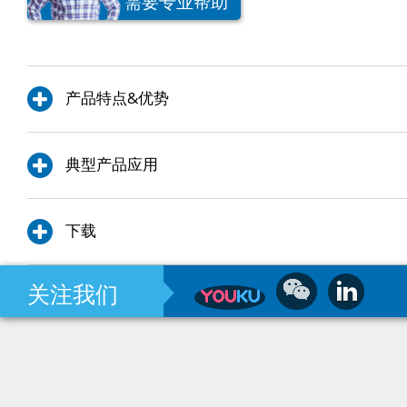
需要专业帮助
产品特点&优势
典型产品应用
下载
关注我们