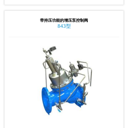
带持压功能的增压泵控制阀
843型