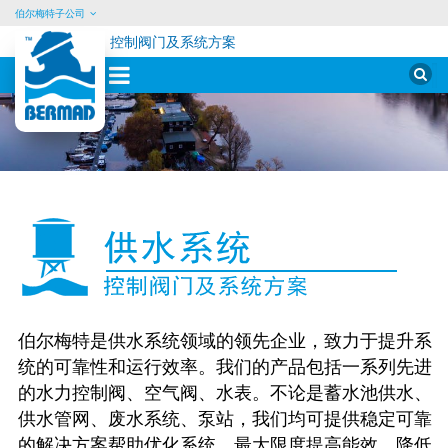
伯尔梅特子公司
控制阀门及系统方案
Sear
for:
Skip
to
content
泵
控
阀
伯尔梅特是供水系统领域的领先企业，致力于提升系
统的可靠性和运行效率。我们的产品包括一系列先进
的水力控制阀、空气阀、水表。不论是蓄水池供水、
供水管网、废水系统、泵站，我们均可提供稳定可靠
的解决方案帮助优化系统，最大限度提高能效，降低