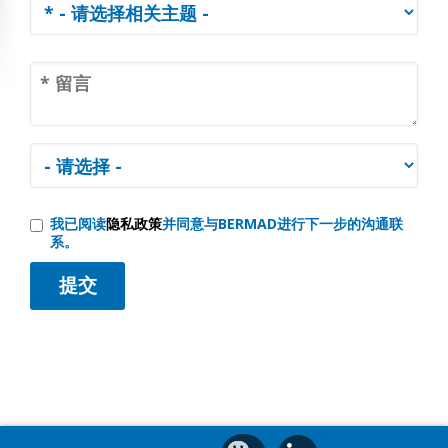
我已阅读
隐私政策
并同意与BERMAD进行下一步的沟通联
系。