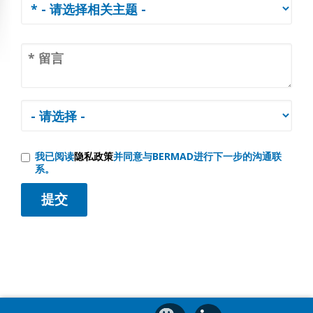
我已阅读
隐私政策
并同意与BERMAD进行下一步的沟通联
系。