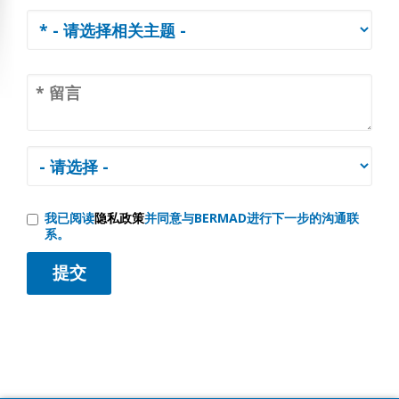
我已阅读
隐私政策
并同意与BERMAD进行下一步的沟通联
系。