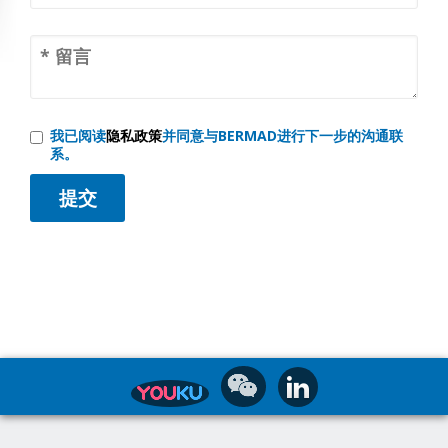
我已阅读
隐私政策
并同意与BERMAD进行下一步的沟通联
系。