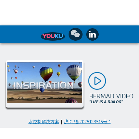
水控制解决方案
|
沪ICP备2025123515号-1