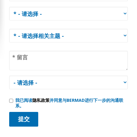
我已阅读
隐私政策
并同意与BERMAD进行下一步的沟通联
系。