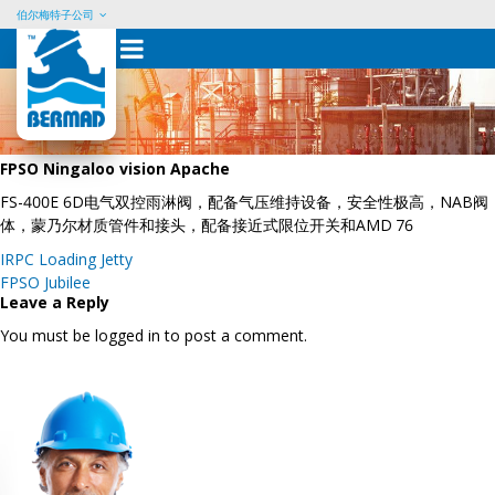
伯尔梅特子公司
Skip
to
content
FPSO Ningaloo vision Apache
FS-400E 6D电气双控雨淋阀，配备气压维持设备，安全性极高，NAB阀
体，蒙乃尔材质管件和接头，配备接近式限位开关和AMD 76
Post
IRPC Loading Jetty
navigation
FPSO Jubilee
Leave a Reply
You must be logged in to post a comment.