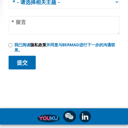
我已阅读
隐私政策
并同意与BERMAD进行下一步的沟通联
系。