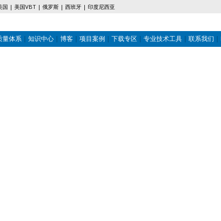
美国
美国VBT
俄罗斯
西班牙
印度尼西亚
质量体系
知识中心
博客
项目案例
下载专区
专业技术工具
联系我们