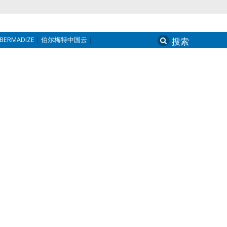
BERMADIZE
伯尔梅特中国云
Search
for: