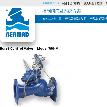
伯尔梅特子公司:
中国
全球网站
澳大利亚
巴西
控制阀门及系统方案
伯尔梅特中国
产品及解决方案
产品认证及
Skip
to
content
Burst Control Valve | Model 790-M