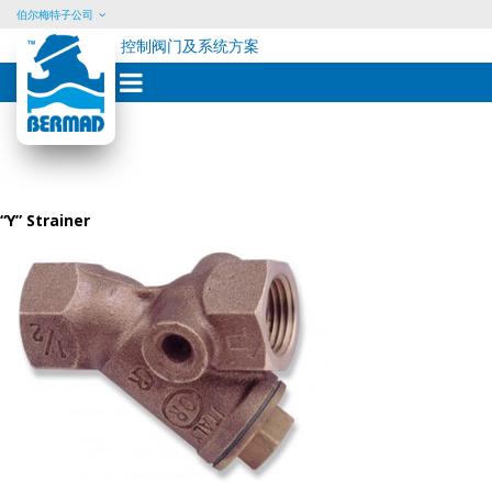
伯尔梅特子公司
控制阀门及系统方案
Skip
to
content
“Y” Strainer