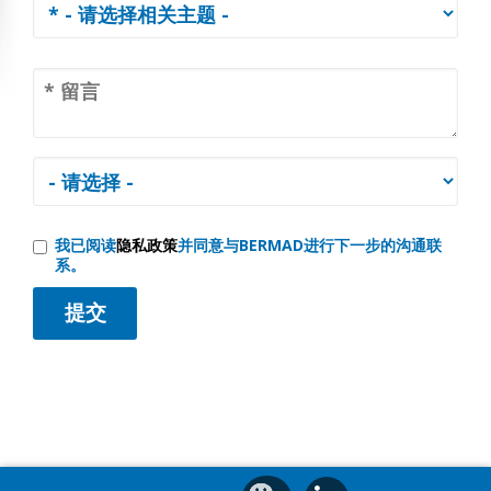
我已阅读
隐私政策
并同意与BERMAD进行下一步的沟通联
系。