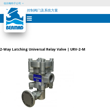
伯尔梅特子公司
控制阀门及系统方案
Skip
to
content
2-Way Latching Universal Relay Valve | URV-2-M