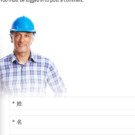
You must be logged in to post a comment.