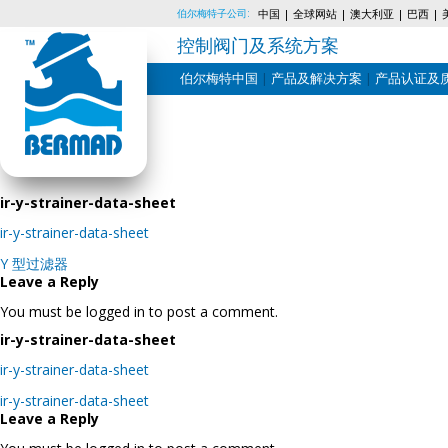
伯尔梅特子公司:
中国
全球网站
澳大利亚
巴西
控制阀门及系统方案
伯尔梅特中国
产品及解决方案
产品认证及
Skip
to
content
ir-y-strainer-data-sheet
ir-y-strainer-data-sheet
Post
Y 型过滤器
navigation
Leave a Reply
You must be logged in to post a comment.
ir-y-strainer-data-sheet
ir-y-strainer-data-sheet
Post
ir-y-strainer-data-sheet
navigation
Leave a Reply