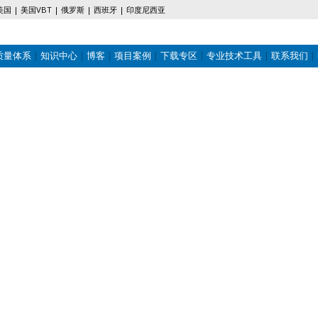
美国
美国VBT
俄罗斯
西班牙
印度尼西亚
质量体系
知识中心
博客
项目案例
下载专区
专业技术工具
联系我们