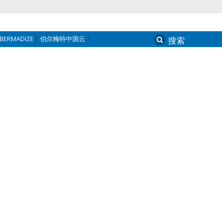
BERMADIZE
伯尔梅特中国云
Search
for: