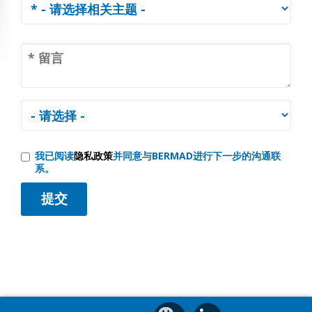
我已阅读
隐私政策
并同意与BERMAD进行下一步的沟通联
系。