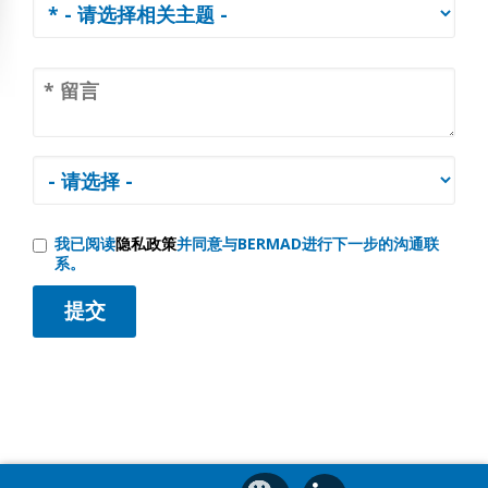
我已阅读
隐私政策
并同意与BERMAD进行下一步的沟通联
系。