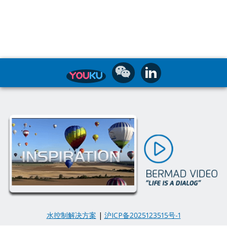
水控制解决方案
|
沪ICP备2025123515号-1