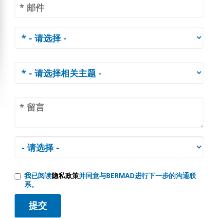
我已阅读
隐私政策
并同意与BERMAD进行下一步的沟通联
系。