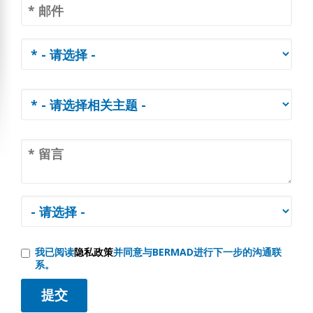
我已阅读
隐私政策
并同意与BERMAD进行下一步的沟通联
系。