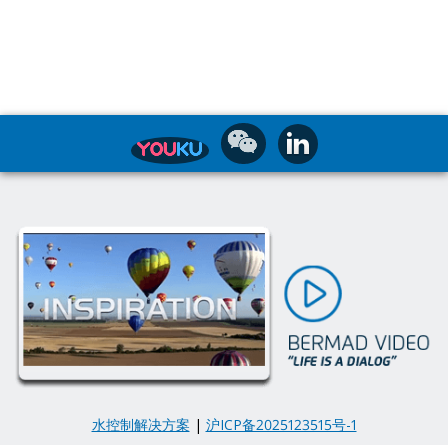
水控制解决方案
|
沪ICP备2025123515号-1