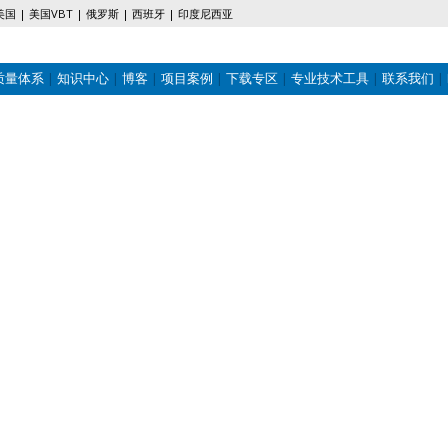
美国
美国VBT
俄罗斯
西班牙
印度尼西亚
质量体系
知识中心
博客
项目案例
下载专区
专业技术工具
联系我们