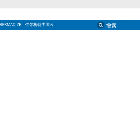
BERMADIZE
伯尔梅特中国云
Search
for: