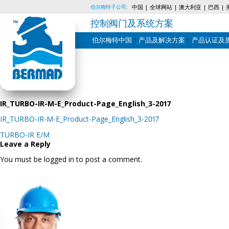
伯尔梅特子公司:
中国
全球网站
澳大利亚
巴西
控制阀门及系统方案
伯尔梅特中国
产品及解决方案
产品认证及
Skip
to
content
IR_TURBO-IR-M-E_Product-Page_English_3-2017
IR_TURBO-IR-M-E_Product-Page_English_3-2017
Post
TURBO-IR E/M
navigation
Leave a Reply
You must be logged in to post a comment.