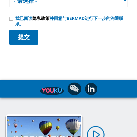
我已阅读
隐私政策
并同意与BERMAD进行下一步的沟通联
系。