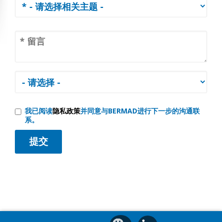
我已阅读
隐私政策
并同意与BERMAD进行下一步的沟通联
系。