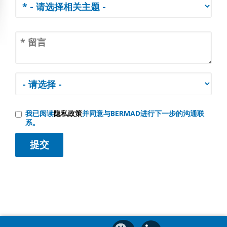
我已阅读
隐私政策
并同意与BERMAD进行下一步的沟通联
系。