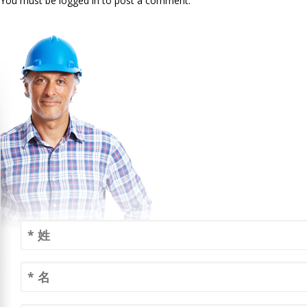
You must be logged in to post a comment.