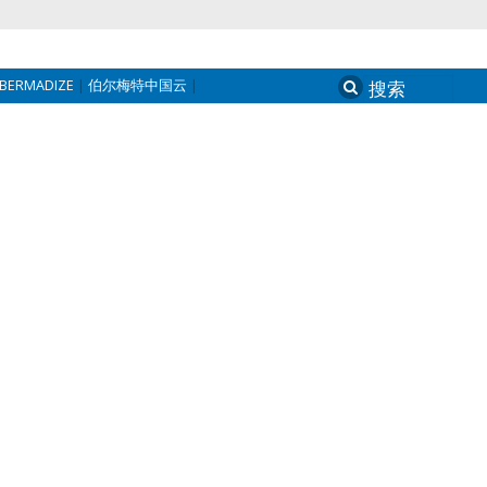
BERMADIZE
伯尔梅特中国云
Search
for: