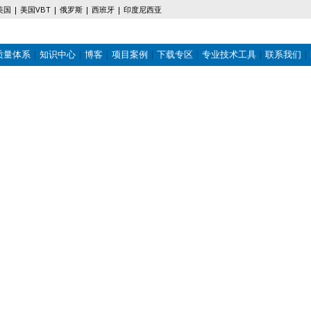
美国
美国VBT
俄罗斯
西班牙
印度尼西亚
质量体系
知识中心
博客
项目案例
下载专区
专业技术工具
联系我们