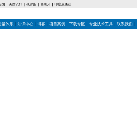
美国
美国VBT
俄罗斯
西班牙
印度尼西亚
质量体系
知识中心
博客
项目案例
下载专区
专业技术工具
联系我们