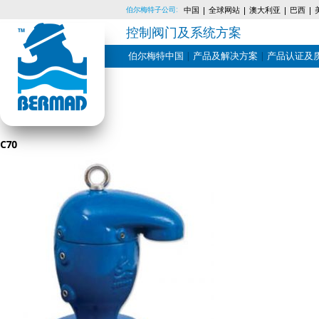
伯尔梅特子公司:
中国
全球网站
澳大利亚
巴西
控制阀门及系统方案
伯尔梅特中国
产品及解决方案
产品认证及
Skip
to
content
C70