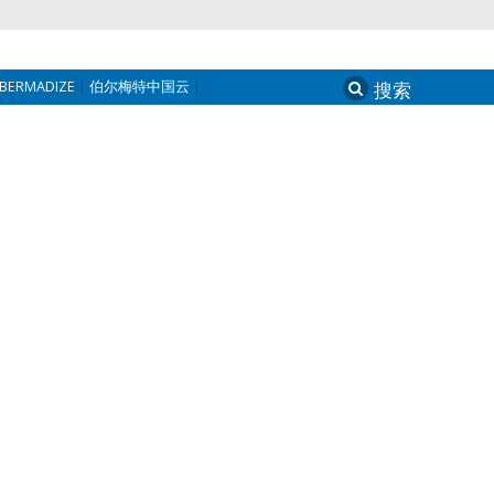
BERMADIZE
伯尔梅特中国云
Search
for: