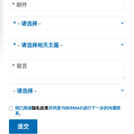
我已阅读
隐私政策
并同意与BERMAD进行下一步的沟通联
系。