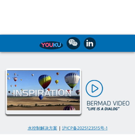
水控制解决方案
|
沪ICP备2025123515号-1