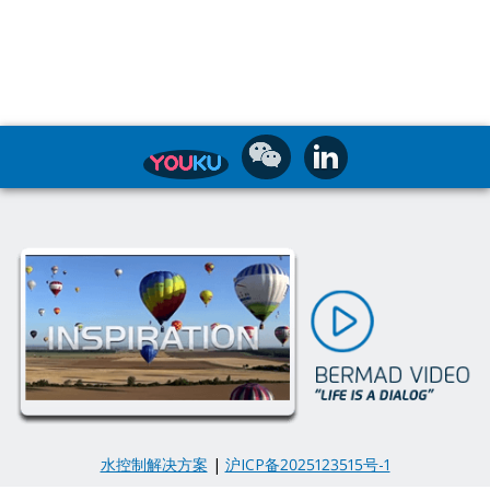
水控制解决方案
|
沪ICP备2025123515号-1