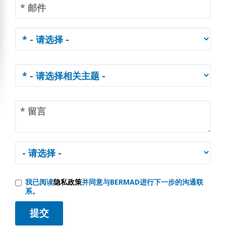
我已阅读
隐私政策
并同意与BERMAD进行下一步的沟通联
系。