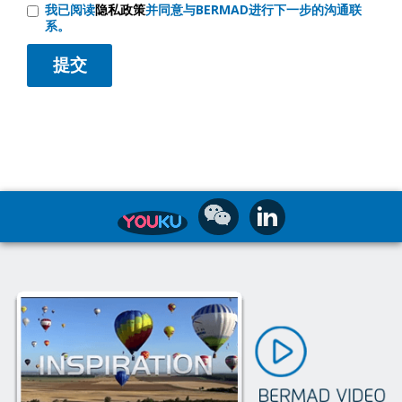
我已阅读
隐私政策
并同意与BERMAD进行下一步的沟通联
系。