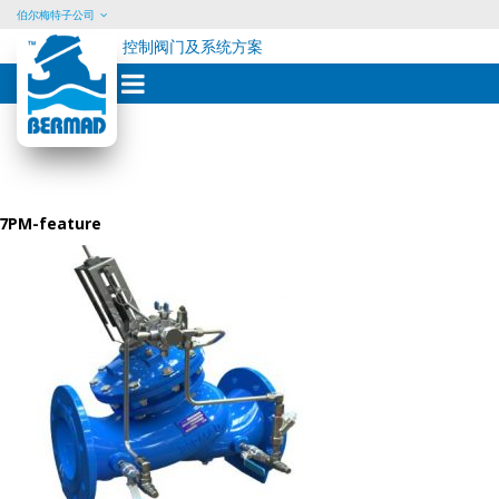
伯尔梅特子公司
控制阀门及系统方案
Skip
to
content
7PM-feature