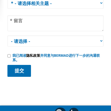
我已阅读
隐私政策
并同意与BERMAD进行下一步的沟通联
系。