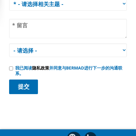
我已阅读
隐私政策
并同意与BERMAD进行下一步的沟通联
系。