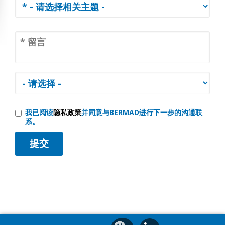
我已阅读
隐私政策
并同意与BERMAD进行下一步的沟通联
系。