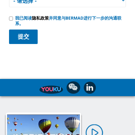
我已阅读
隐私政策
并同意与BERMAD进行下一步的沟通联
系。