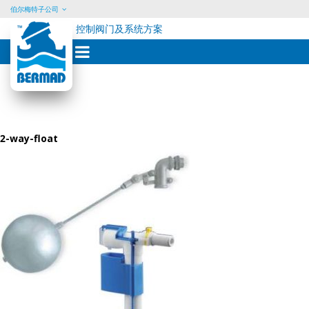
伯尔梅特子公司
控制阀门及系统方案
Skip
to
content
2-way-float