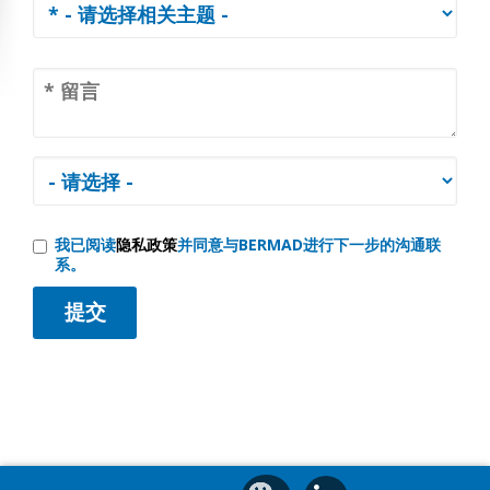
我已阅读
隐私政策
并同意与BERMAD进行下一步的沟通联
系。