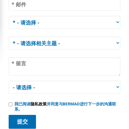
我已阅读
隐私政策
并同意与BERMAD进行下一步的沟通联
系。