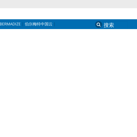
BERMADIZE
伯尔梅特中国云
Search
for: