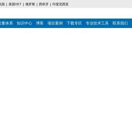
美国
美国VBT
俄罗斯
西班牙
印度尼西亚
质量体系
知识中心
博客
项目案例
下载专区
专业技术工具
联系我们