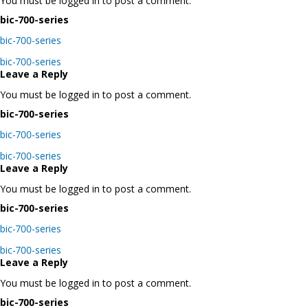
You must be logged in to post a comment.
bic-700-series
bic-700-series
Post
bic-700-series
navigation
Leave a Reply
You must be logged in to post a comment.
bic-700-series
bic-700-series
Post
bic-700-series
navigation
Leave a Reply
You must be logged in to post a comment.
bic-700-series
bic-700-series
Post
bic-700-series
navigation
Leave a Reply
You must be logged in to post a comment.
bic-700-series