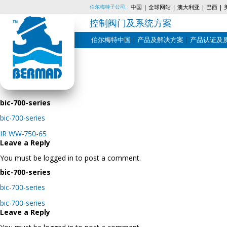
伯尔梅特子公司:
中国
全球网站
澳大利亚
巴西
控制阀门及系统方案
伯尔梅特中国
产品及解决方案
产品认证及
Skip
to
content
bic-700-series
bic-700-series
Post
IR WW-750-65
navigation
Leave a Reply
You must be logged in to post a comment.
bic-700-series
bic-700-series
Post
bic-700-series
navigation
Leave a Reply