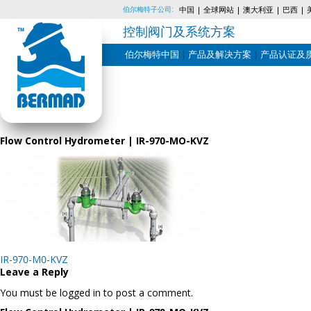
伯尔梅特子公司:
中国
全球网站
澳大利亚
巴西
控制阀门及系统方案
伯尔梅特中国
产品及解决方案
产品认证及
Skip
to
content
Flow Control Hydrometer | IR-970-MO-KVZ
Post
IR-970-M0-KVZ
navigation
Leave a Reply
You must be logged in to post a comment.