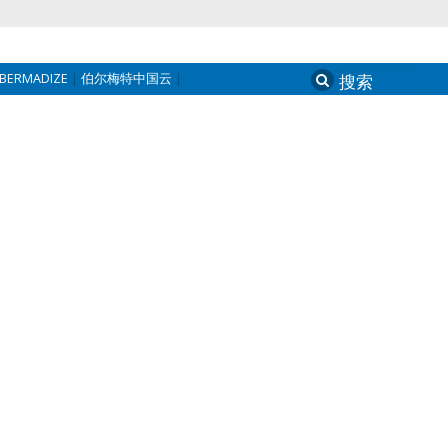
BERMADIZE
伯尔梅特中国云
Search
for: