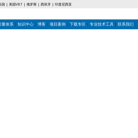
美国
美国VBT
俄罗斯
西班牙
印度尼西亚
质量体系
知识中心
博客
项目案例
下载专区
专业技术工具
联系我们