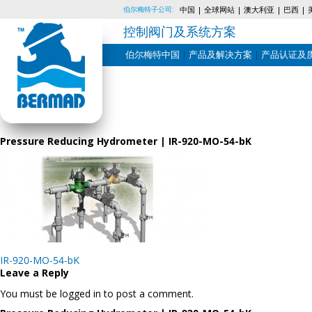
伯尔梅特子公司:
中国
全球网站
澳大利亚
巴西
控制阀门及系统方案
伯尔梅特中国
产品及解决方案
产品认证及
Skip
to
content
Pressure Reducing Hydrometer | IR-920-MO-54-bK
Post
IR-920-MO-54-bK
navigation
Leave a Reply
You must be logged in to post a comment.