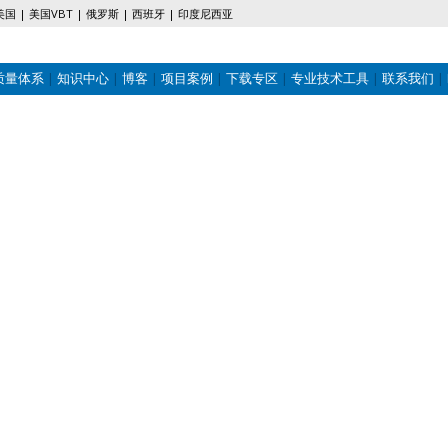
美国
美国VBT
俄罗斯
西班牙
印度尼西亚
质量体系
知识中心
博客
项目案例
下载专区
专业技术工具
联系我们