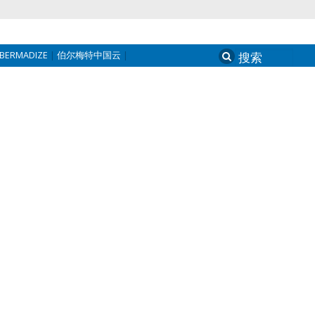
BERMADIZE
伯尔梅特中国云
Search
for: