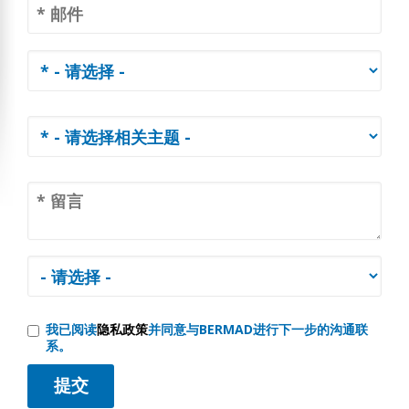
我已阅读
隐私政策
并同意与BERMAD进行下一步的沟通联
系。