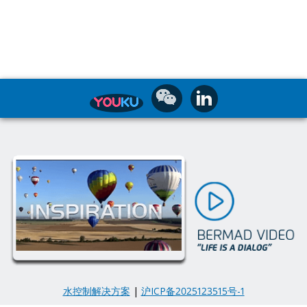
水控制解决方案
|
沪ICP备2025123515号-1