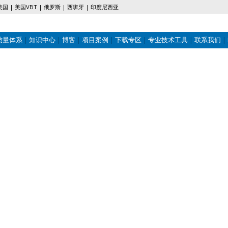
美国
美国VBT
俄罗斯
西班牙
印度尼西亚
质量体系
知识中心
博客
项目案例
下载专区
专业技术工具
联系我们