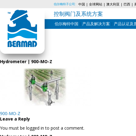
伯尔梅特子公司:
中国
全球网站
澳大利亚
巴西
控制阀门及系统方案
伯尔梅特中国
产品及解决方案
产品认证及
Skip
to
content
Hydrometer | 900-MO-Z
Post
900-MO-Z
navigation
Leave a Reply
You must be logged in to post a comment.