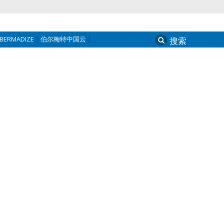
BERMADIZE
伯尔梅特中国云
Search
for: