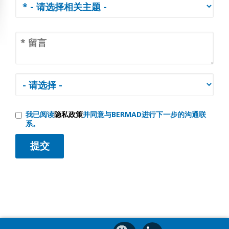
我已阅读
隐私政策
并同意与BERMAD进行下一步的沟通联
系。