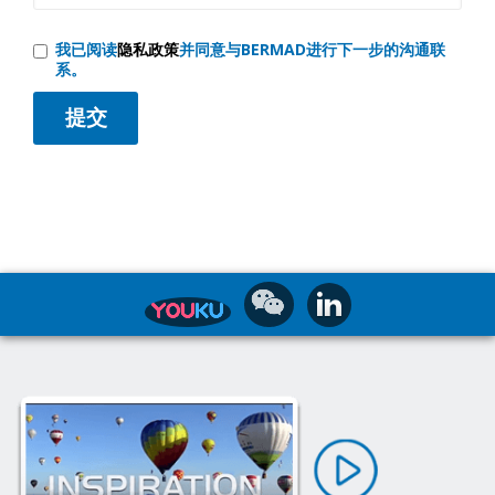
我已阅读
隐私政策
并同意与BERMAD进行下一步的沟通联
系。