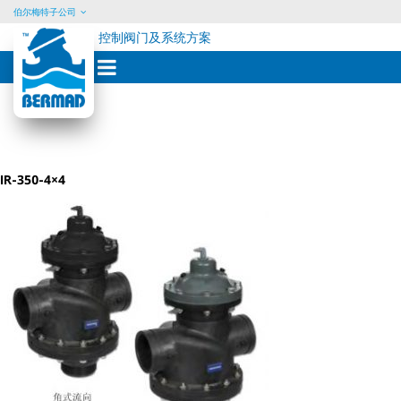
伯尔梅特子公司
控制阀门及系统方案
Skip
to
content
IR-350-4×4