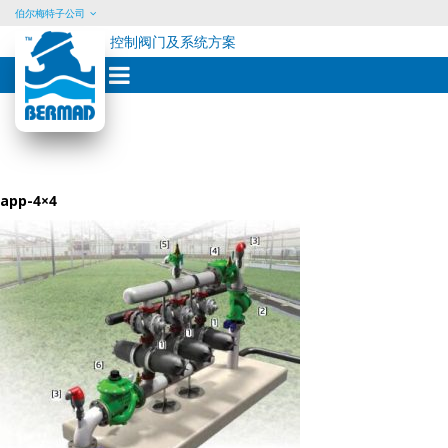
伯尔梅特子公司
控制阀门及系统方案
Skip
to
content
app-4×4