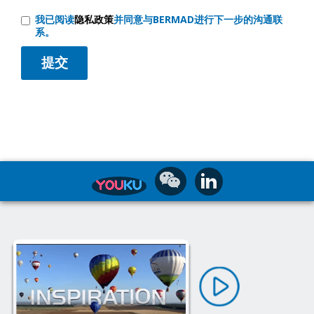
我已阅读
隐私政策
并同意与BERMAD进行下一步的沟通联
系。