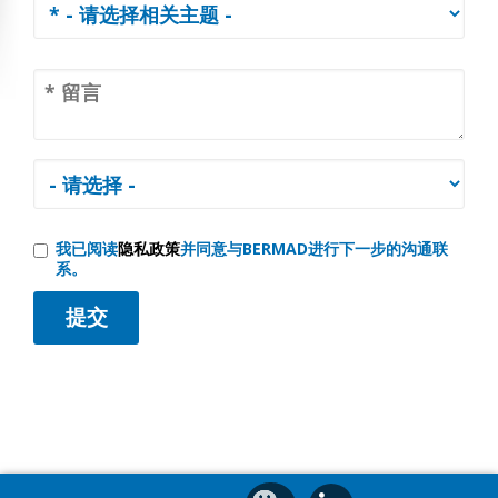
我已阅读
隐私政策
并同意与BERMAD进行下一步的沟通联
系。