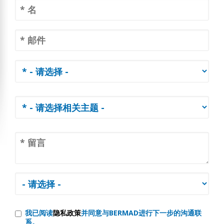
我已阅读
隐私政策
并同意与BERMAD进行下一步的沟通联
系。