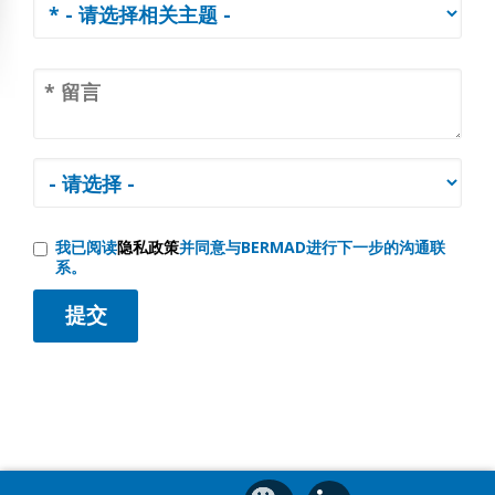
我已阅读
隐私政策
并同意与BERMAD进行下一步的沟通联
系。