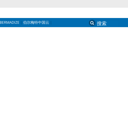
BERMADIZE
伯尔梅特中国云
Search
for: