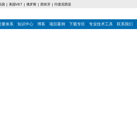
美国
美国VBT
俄罗斯
西班牙
印度尼西亚
质量体系
知识中心
博客
项目案例
下载专区
专业技术工具
联系我们