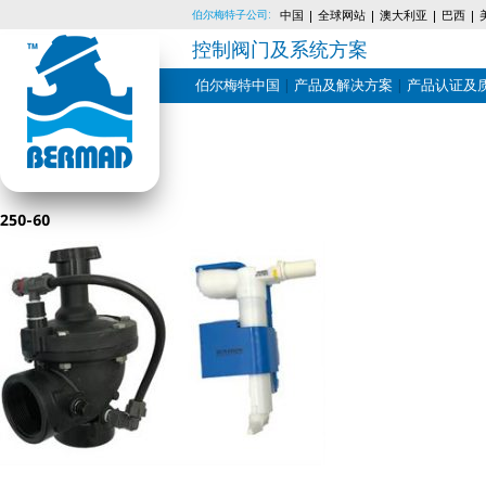
伯尔梅特子公司:
中国
全球网站
澳大利亚
巴西
控制阀门及系统方案
伯尔梅特中国
产品及解决方案
产品认证及
Skip
to
content
250-60