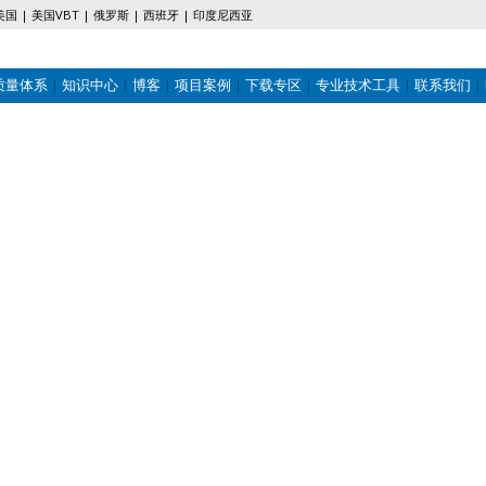
美国
美国VBT
俄罗斯
西班牙
印度尼西亚
质量体系
知识中心
博客
项目案例
下载专区
专业技术工具
联系我们