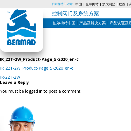
伯尔梅特子公司:
中国
全球网站
澳大利亚
巴西
控制阀门及系统方案
伯尔梅特中国
产品及解决方案
产品认证及
Skip
to
content
IR_22T-2W_Product-Page_5-2020_en-c
IR_22T-2W_Product-Page_5-2020_en-c
Post
IR-22T-2W
navigation
Leave a Reply
You must be logged in to post a comment.