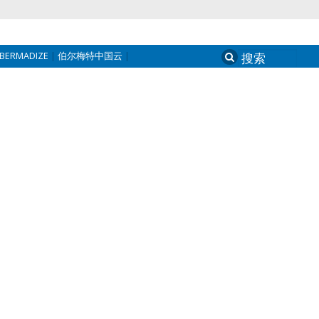
BERMADIZE
伯尔梅特中国云
Search
for: