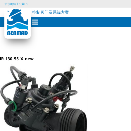
伯尔梅特子公司
控制阀门及系统方案
Skip
to
content
IR-130-55-X-new