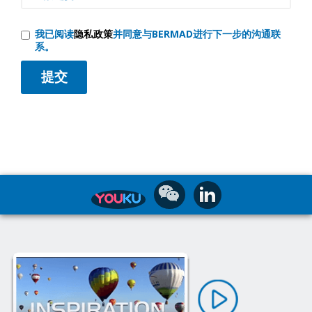
我已阅读
隐私政策
并同意与BERMAD进行下一步的沟通联
系。