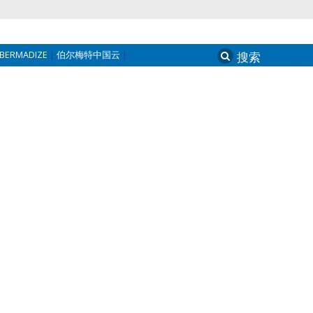
BERMADIZE
伯尔梅特中国云
Search
for: