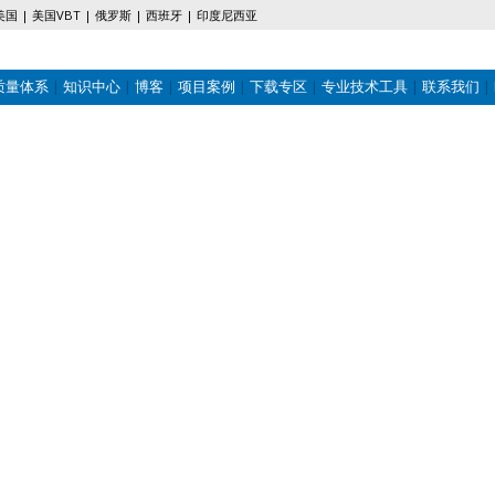
美国
美国VBT
俄罗斯
西班牙
印度尼西亚
质量体系
知识中心
博客
项目案例
下载专区
专业技术工具
联系我们