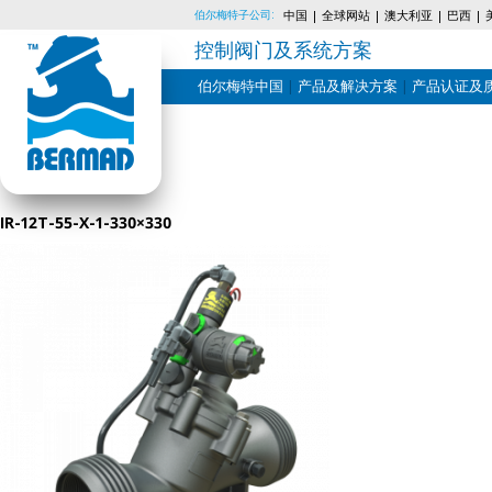
伯尔梅特子公司:
中国
全球网站
澳大利亚
巴西
控制阀门及系统方案
伯尔梅特中国
产品及解决方案
产品认证及
Skip
to
content
IR-12T-55-X-1-330×330