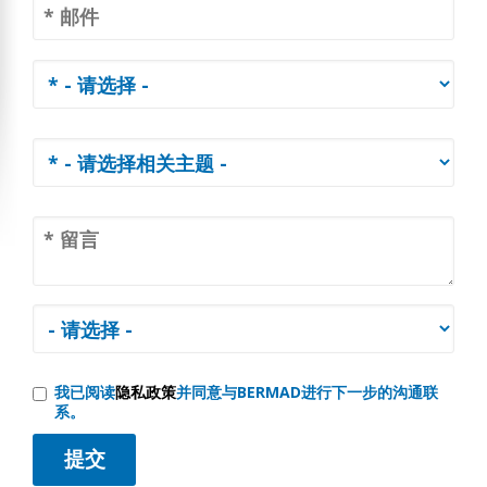
我已阅读
隐私政策
并同意与BERMAD进行下一步的沟通联
系。